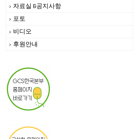
자료실 &공지사항
포토
비디오
후원안내