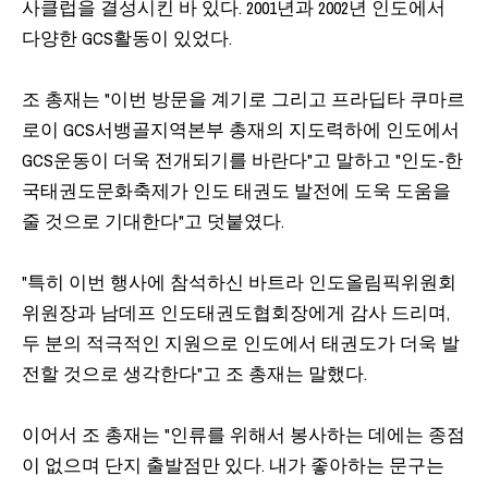
사클럽을 결성시킨 바 있다. 2001년과 2002년 인도에서
다양한 GCS활동이 있었다.
조 총재는 "이번 방문을 계기로 그리고 프라딥타 쿠마르
로이 GCS서뱅골지역본부 총재의 지도력하에 인도에서
GCS운동이 더욱 전개되기를 바란다"고 말하고 "인도-한
국태권도문화축제가 인도 태권도 발전에 도욱 도움을
줄 것으로 기대한다"고 덧붙였다.
"특히 이번 행사에 참석하신 바트라 인도올림픽위원회
위원장과 남데프 인도태권도협회장에게 감사 드리며,
두 분의 적극적인 지원으로 인도에서 태권도가 더욱 발
전할 것으로 생각한다"고 조 총재는 말했다.
이어서 조 총재는 "인류를 위해서 봉사하는 데에는 종점
이 없으며 단지 출발점만 있다. 내가 좋아하는 문구는