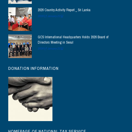
2026 Country Activity Report _ Sri Lanka
2026년 January 23일
GCS International Headquarters Holds 2026 Board of
Directors Meeting in Seoul
2026년 January 23일
DONATION INFORMATION
HOMEPAGE OF NATIONAL TAX SERVICE