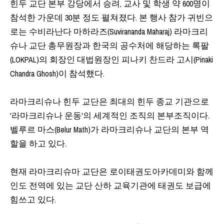
힌두 교단 본부 강당에서 승려, 교사 및 학생 약 600명이
참석한 가운데 30분 정도 펼쳐졌다. 본 행사 참가 귀빈으
로는 수비라난다 마하라즈(Suvirananda Maharaj) 라마크리
슈나 교단 총무원장과 한국의 공수처에 해당하는 록팔
(LOKPAL)의 회장인 대법원장인 피나키 찬드라 고시(Pinaki
Chandra Ghosh)이 참석했다.
라마크리슈나 힌두 교단은 최대의 힌두 종교 기관으로
'라마크리슈나 운동'의 세계적인 조직의 본부조직이다.
벨루르 마스(Belur Math)가 라마크리슈나 교단의 본부 역
할을 하고 있다.
현재 라마크리슈마 교단은 로이태권도아카데미와 함께
인도 전역에 있는 교단 산하 교육기관에 태권도 보급에
힘쓰고 있다.