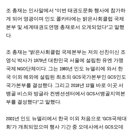
조 총재는 인사말에서 "이번 태권도문화 행사에 참가하
게 되어 영광이며 인도 콜카타에는 밝은사회클럽 국제
본부 및 세계태권도연맹 총재로서 오게되었다"고 말했
다.
조 총재는 "밝은사회클럽 국제본부는 저의 선친이신 조
영식 박사가 1979년 대한민국 서울에 설립한 유엔 가맹
국제 NGO단체이다. 그는 1980년 인도 뉴델리에 와서 한
국 이외 해외에 설립된 최초의 GCS국가본부인 GCS인도
국가본부를 결성했다. 그리고 2018년 12월 바로 이곳 서
뱅골 비스와 방글라 컨벤션센터에서 GCS서뱅골지역본
부를 결성했다"고 말했다.
2001년 인도 뉴델리에서 한국 이외 처음으로 'GCS국제대
회'가 개최되었으며 행사 기간 중 오데사에서 GCS오데