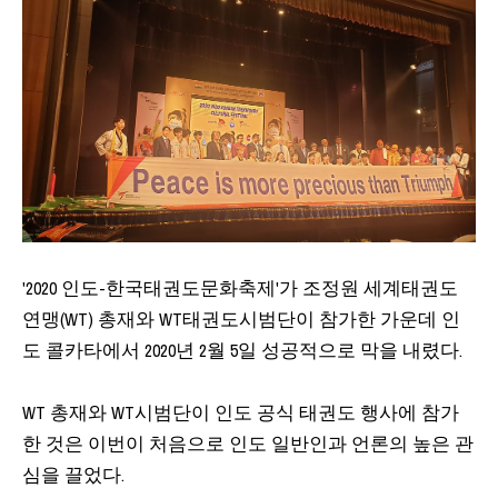
'2020 인도-한국태권도문화축제'가 조정원 세계태권도
연맹(WT) 총재와 WT태권도시범단이 참가한 가운데 인
도 콜카타에서 2020년 2월 5일 성공적으로 막을 내렸다.
WT 총재와 WT시범단이 인도 공식 태권도 행사에 참가
한 것은 이번이 처음으로 인도 일반인과 언론의 높은 관
심을 끌었다.