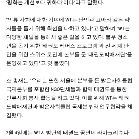
'평화는 개선보다 귀하다'이다"라고 말했다.
"인류 사회에 대한 기여에 WT는 난민과 고아와 같은 약
자들을 돕기 위해 최선을 다하고 있다"고 말하며 "WT는
다양한 채널을 통해서 좋은 일을 하고 있다. 불우 청소
년을 돕기 위한 '태권도 케어스 프로그램'과 전 세계 난
민을 위한 스위스 로잔에 본부를 둔 '태권도박애재단"을
운영하고 있다"고 덧 붙였다.
조 총재는 "우리는 또한 서울에 본부를 둔 밝은사회클럽
국제본부를 포함한 NGO단체들과 함께 태권도를 통한
인류사회 봉사 활동을 하고 있다. 이를 위해 WT는 태권
도박애재단과 밝은사회클럽 국제본부와 업무협약을 체
결했다.
2월 4일에는 WT시범단의 태권도 공연이 라마크리슈나